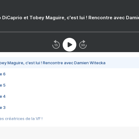
 DiCaprio et Tobey Maguire, c'est lui ! Rencontre avec Dam
bey Maguire, c'est lui ! Rencontre avec Damien Witecka
e 6
e 5
e 4
e 3
s créatrices de la VF !
e 2