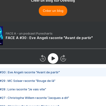
Créer un blog sur Overblog
Créer un blog
FACE A - un podcast Purecharts
FACE A #30 : Eve Angeli raconte "Avant de partir"
#30 : Eve Angeli raconte "Avant de partir"
#29 : MC Solaar raconte "Bouge de là"
28 : Lorie raconte "Je vais vite"
#27 : Christophe Willem raconte "Jacques a dit"