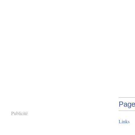
Page
Publicité
Links