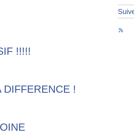
Suiv
F !!!!!
A DIFFERENCE !
OINE