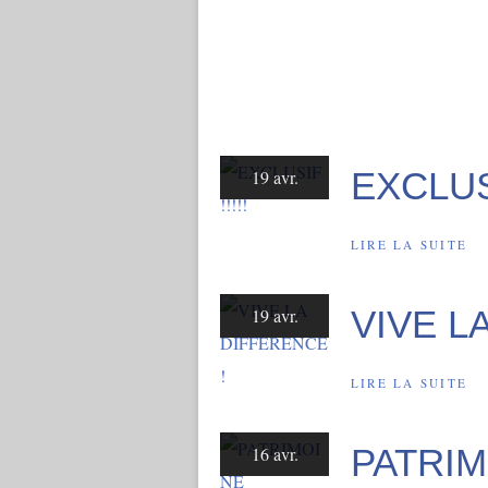
EXCLUSI
19 avr.
LIRE LA SUITE
VIVE L
19 avr.
LIRE LA SUITE
PATRIM
16 avr.