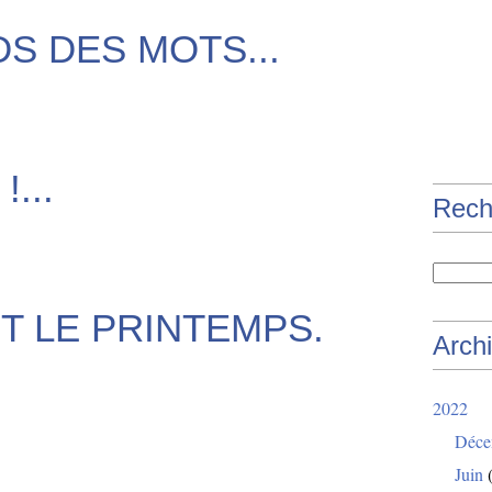
DS DES MOTS...
...
Rech
T LE PRINTEMPS.
Arch
2022
Déce
Juin
(