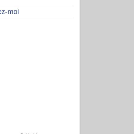
ez-moi