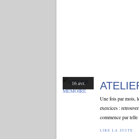
ATELI
16 avr.
Une fois par mois, l
exercices : retrouve
commence par telle o
LIRE LA SUITE