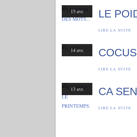
LE POI
15 avr.
LIRE LA SUITE
COCUS !
14 avr.
LIRE LA SUITE
CA SEN
13 avr.
LIRE LA SUITE