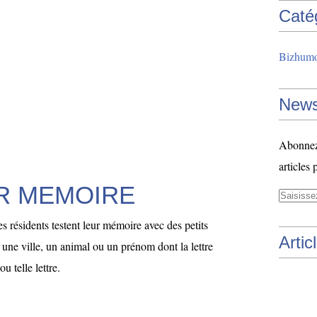
Caté
Bizhum
News
Abonnez-
articles 
ER MEMOIRE
es résidents testent leur mémoire avec des petits
Artic
r une ville, un animal ou un prénom dont la lettre
u telle lettre.