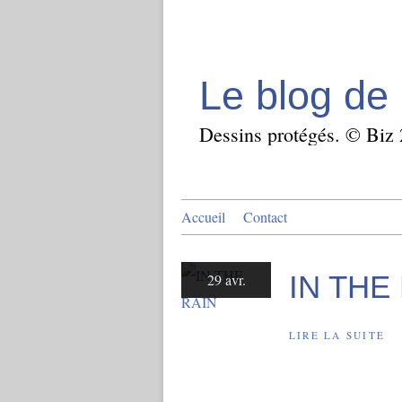
Le blog de 
Dessins protégés. © Biz
Accueil
Contact
IN THE
29 avr.
LIRE LA SUITE