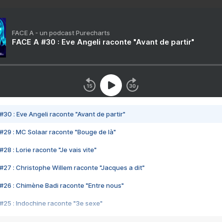
FACE A - un podcast Purecharts
FACE A #30 : Eve Angeli raconte "Avant de partir"
#30 : Eve Angeli raconte "Avant de partir"
#29 : MC Solaar raconte "Bouge de là"
28 : Lorie raconte "Je vais vite"
#27 : Christophe Willem raconte "Jacques a dit"
#26 : Chimène Badi raconte "Entre nous"
#25 : Indochine raconte "3e sexe"
#24 : Zaho raconte "C'est chelou"