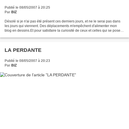
Publié le 08/05/2007 à 20:25
Par
BIZ
Désolé si je n'ai pas été présent ces derniers jours, et ne le serai pas dans
les jours qui viennent. Des déplacements m'empêchent d'alimenter mon
blog en dessins.Et pour satisfaire la curiosité de ceux et celles qui se posent
des questions :Non, je ne...
LA PERDANTE
Publié le 08/05/2007 à 20:23
Par
BIZ