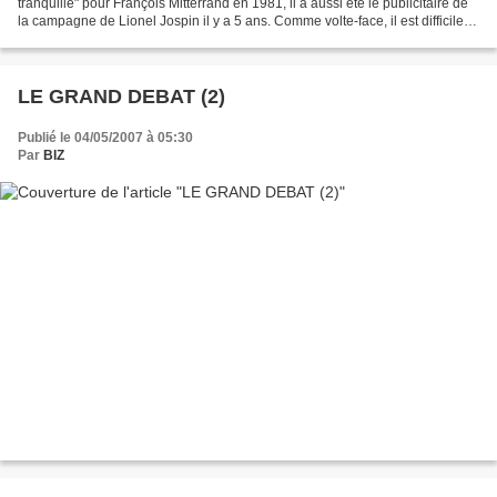
tranquille" pour François Mitterrand en 1981, il a aussi été le publicitaire de
la campagne de Lionel Jospin il y a 5 ans. Comme volte-face, il est difficile
de faire mieux. Comme quoi,...
LE GRAND DEBAT (2)
Publié le 04/05/2007 à 05:30
Par
BIZ