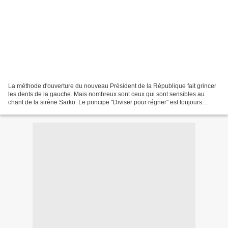
La méthode d'ouverture du nouveau Président de la République fait grincer
les dents de la gauche. Mais nombreux sont ceux qui sont sensibles au
chant de la sirène Sarko. Le principe "Diviser pour régner" est toujours
d'actualité. Une tactique politique...