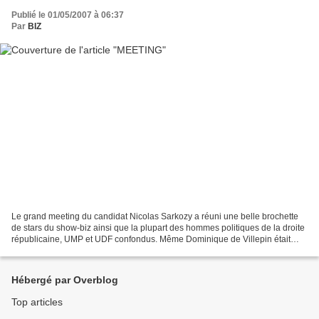
Publié le 01/05/2007 à 06:37
Par
BIZ
Le grand meeting du candidat Nicolas Sarkozy a réuni une belle brochette
de stars du show-biz ainsi que la plupart des hommes politiques de la droite
républicaine, UMP et UDF confondus. Même Dominique de Villepin était
présent ! Par contre, on notait...
Hébergé par Overblog
Top articles