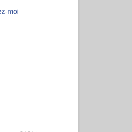
ez-moi