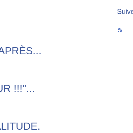
Suiv
APRÈS...
 !!!"...
LITUDE.