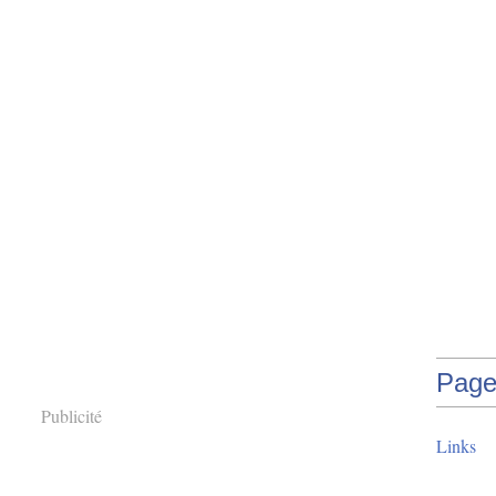
Page
Publicité
Links