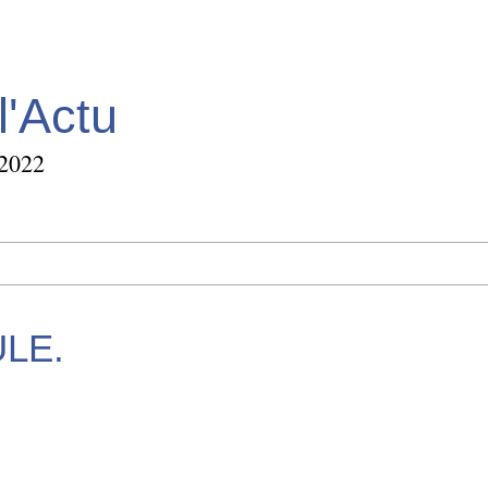
l'Actu
 2022
LE.