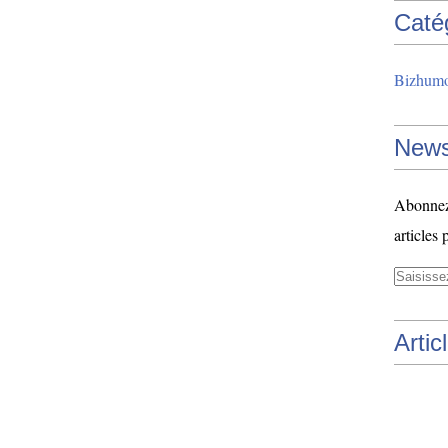
Caté
Bizhum
News
Abonnez-
articles 
Artic