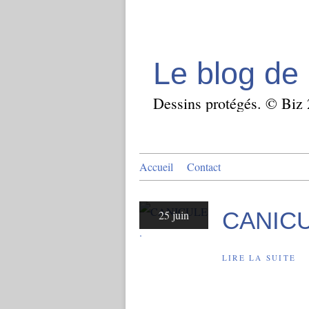
Le blog de 
Dessins protégés. © Biz
Accueil
Contact
CANICU
25 juin
LIRE LA SUITE