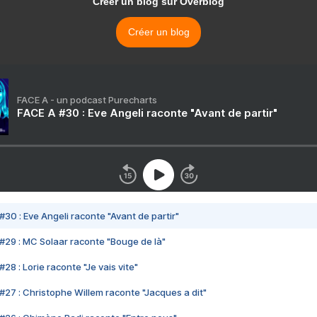
Créer un blog sur Overblog
Créer un blog
FACE A - un podcast Purecharts
FACE A #30 : Eve Angeli raconte "Avant de partir"
#30 : Eve Angeli raconte "Avant de partir"
#29 : MC Solaar raconte "Bouge de là"
28 : Lorie raconte "Je vais vite"
#27 : Christophe Willem raconte "Jacques a dit"