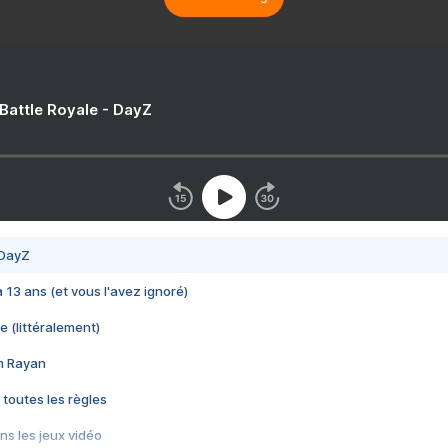
 Battle Royale - DayZ
 DayZ
 a 13 ans (et vous l'avez ignoré)
e (littéralement)
im Rayan
 toutes les règles
s les jeux vidéo